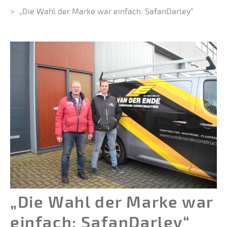
„Die Wahl der Marke war einfach: SafanDarley“
„Die Wahl der Marke war
einfach: SafanDarley“