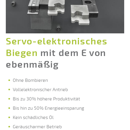
Servo-elektronisches
Biegen
mit dem E von
ebenmäßig
Ohne Bombieren
Vollelektronischer Antrieb
Bis zu 30% höhere Produktivität
Bis hin zu 50% Energieeinsparung
Kein schädliches Öl
Geräuscharmer Betrieb