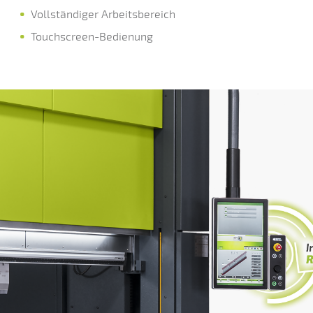
Vollständiger Arbeitsbereich
Touchscreen-Bedienung