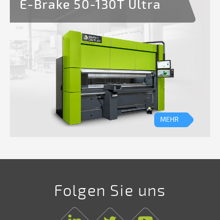
E-Brake 50-130T Ultra
MEHR
Folgen Sie uns