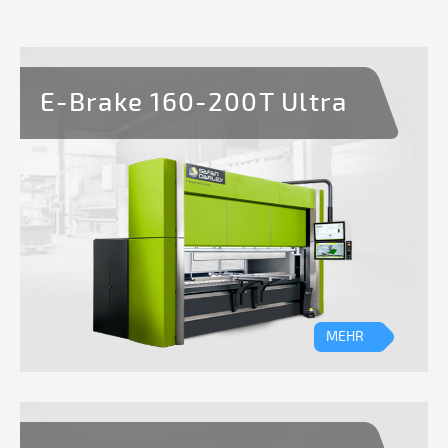
E-Brake 160-200T Ultra
MEHR