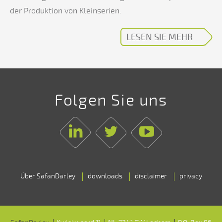
der Produktion von Kleinserien.
LESEN SIE MEHR
Folgen Sie uns
Linkedin
Twitter
Youtube
Über SafanDarley
downloads
disclaimer
privacy