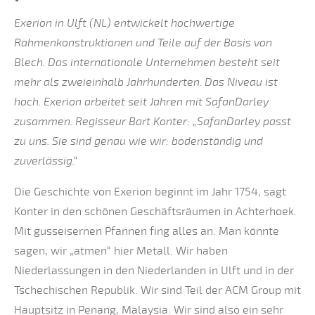
Exerion in Ulft (NL) entwickelt hochwertige
Rahmenkonstruktionen und Teile auf der Basis von
Blech. Das internationale Unternehmen besteht seit
mehr als zweieinhalb Jahrhunderten. Das Niveau ist
hoch. Exerion arbeitet seit Jahren mit SafanDarley
zusammen. Regisseur Bart Konter: „SafanDarley passt
zu uns. Sie sind genau wie wir: bodenständig und
zuverlässig.“
Die Geschichte von Exerion beginnt im Jahr 1754, sagt
Konter in den schönen Geschäftsräumen in Achterhoek.
Mit gusseisernen Pfannen fing alles an. Man könnte
sagen, wir „atmen“ hier Metall. Wir haben
Niederlassungen in den Niederlanden in Ulft und in der
Tschechischen Republik. Wir sind Teil der ACM Group mit
Hauptsitz in Penang, Malaysia. Wir sind also ein sehr