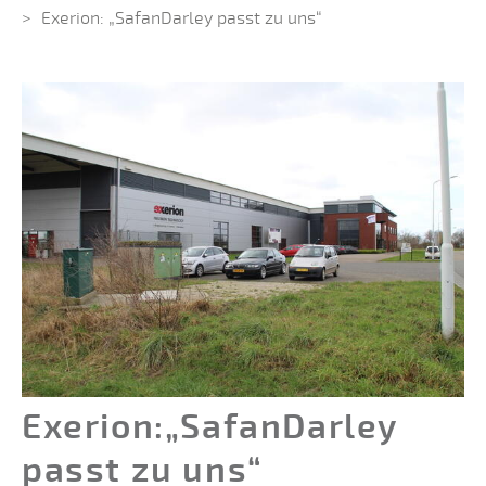
Exerion: „SafanDarley passt zu uns“
Exerion:„SafanDarley
passt zu uns“