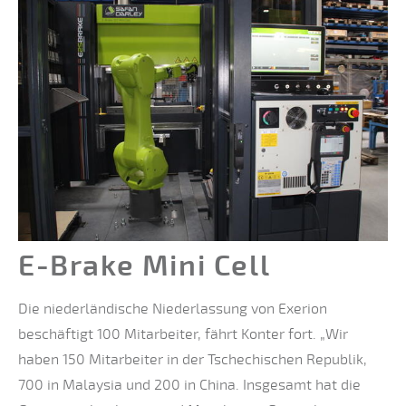
E-Brake Mini Cell
Die niederländische Niederlassung von Exerion
beschäftigt 100 Mitarbeiter, fährt Konter fort. „Wir
haben 150 Mitarbeiter in der Tschechischen Republik,
700 in Malaysia und 200 in China. Insgesamt hat die