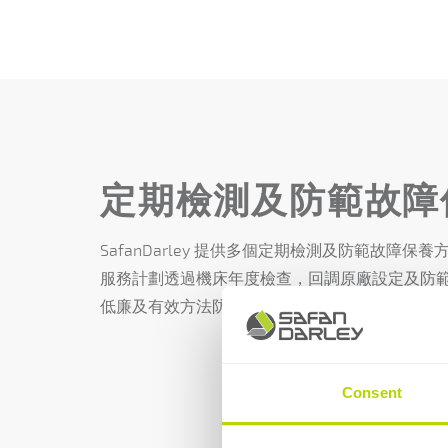
定期檢測及防範故障
SafanDarley 提供多個定期檢測及防範故障保養方案。
服務計劃透過機床年度檢查，回調原廠設定及防
低廉及有效方法防止機床故障停機，使設備更可
Consent