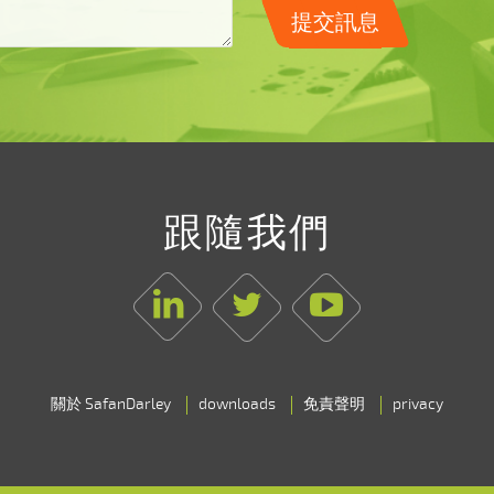
提交訊息
跟隨我們
Linkedin
Twitter
Youtube
關於 SafanDarley
downloads
免責聲明
privacy