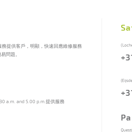
Sa
(Loch
整售後服務提供客戶，明顯，快速回應維修服務
簡易問題。
+3
:
(Eijsd
+3
30 a.m. and 5.00 p.m.提供服務
Pa
Quest