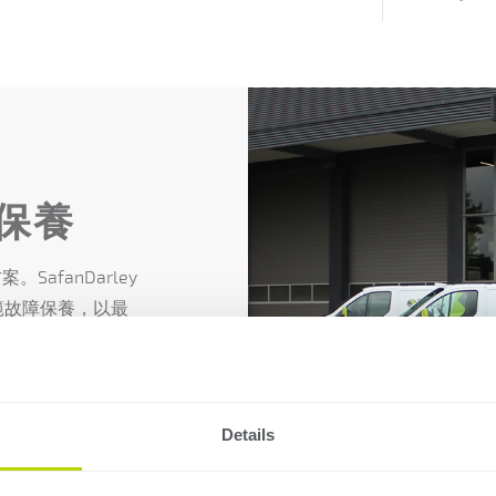
保養
SafanDarley
範故障保養，以最
靠運作。
Details