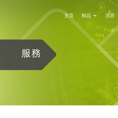
主页
制品
消息
服務