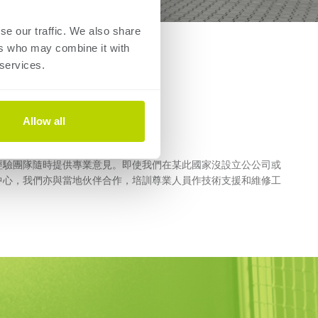
se our traffic. We also share
ers who may combine it with
 services.
業意見
Allow all
經驗團隊隨時提供專業意見。即使我們在某此國家沒設立公公司或
中心，我們亦與當地伙伴合作，培訓尊業人員作技術支援和維修工