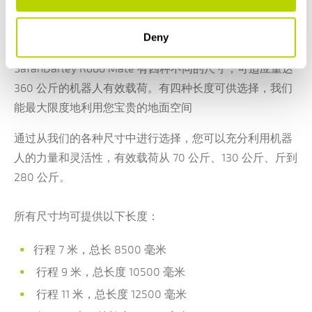
不同的轨道长度
Deny
SafanDarley Robo Mate 有四种不同的尺寸，可适应重达
360 公斤的机器人有效载荷。有四种长度可供选择，我们
能最大限度地利用您宝贵的地面空间
通过从我们的各种尺寸中进行选择，您可以充分利用机器
人的力量和灵活性，有效载荷从 70 公斤、130 公斤、斤到
280 公斤。
所有尺寸均可提供以下长度：
行程 7 米，总长 8500 毫米
行程 9 米，总长度 10500 毫米
行程 11 米，总长度 12500 毫米