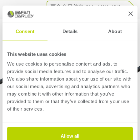
更多产品信息 ASC-CONTROL
Consent
Details
About
This website uses cookies
We use cookies to personalise content and ads, to
provide social media features and to analyse our traffic.
We also share information about your use of our site with
our social media, advertising and analytics partners who
may combine it with other information that you’ve
provided to them or that they’ve collected from your use
of their services.
Allow all