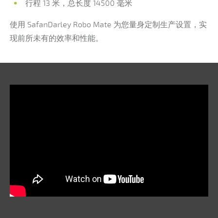
行程 13 米，总长度 14500 毫米
使用 SafanDarley Robo Mate 为您量身定制生产设置，实
现前所未有的效率和性能。