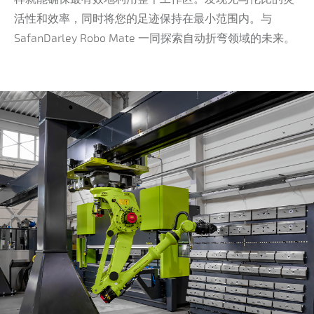
活性和效率，同时将您的足迹保持在最小范围内。与
SafanDarley Robo Mate 一同探索自动折弯领域的未来。