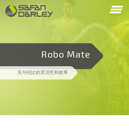
Spring
Spring
naar
naar
navigatie
inhoud
Robo Mate
无与伦比的灵活性和效率