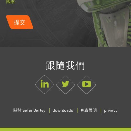
國家:
提交
跟隨我們
Linkedin
Twitter
Youtube
關於 SafanDarley
downloads
免責聲明
privacy