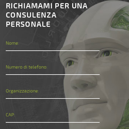
RICHIAMAMI PER UNA
CONSULENZA
PERSONALE
Nome:
Numero di telefono:
Organizzazione:
CAP: