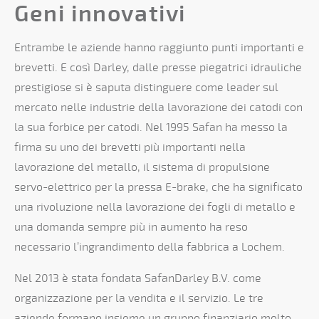
Geni innovativi
Entrambe le aziende hanno raggiunto punti importanti e
brevetti. E così Darley, dalle presse piegatrici idrauliche
prestigiose si è saputa distinguere come leader sul
mercato nelle industrie della lavorazione dei catodi con
la sua forbice per catodi. Nel 1995 Safan ha messo la
firma su uno dei brevetti più importanti nella
lavorazione del metallo, il sistema di propulsione
servo-elettrico per la pressa E-brake, che ha significato
una rivoluzione nella lavorazione dei fogli di metallo e
una domanda sempre più in aumento ha reso
necessario l’ingrandimento della fabbrica a Lochem.
Nel 2013 è stata fondata SafanDarley B.V. come
organizzazione per la vendita e il servizio. Le tre
aziende formano insieme un gruppo finanziario molto