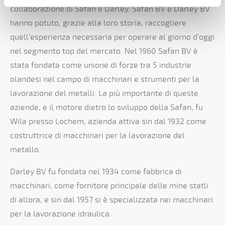
collaborazione di Safan e Darley. Safan BV e Darley BV
hanno potuto, grazie alla loro storia, raccogliere
quell’esperienza necessaria per operare al giorno d’oggi
nel segmento top del mercato. Nel 1960 Safan BV è
stata fondata come unione di forze tra 5 industrie
olandesi nel campo di macchinari e strumenti per la
lavorazione del metalli. La più importante di queste
aziende, e il motore dietro lo sviluppo della Safan, fu
Wila presso Lochem, azienda attiva sin dal 1932 come
costruttrice di macchinari per la lavorazione del
metallo.
Darley BV fu fondata nel 1934 come fabbrica di
macchinari, come fornitore principale delle mine statli
di allora, e sin dal 1957 si è specializzata nei macchinari
per la lavorazione idraulica.