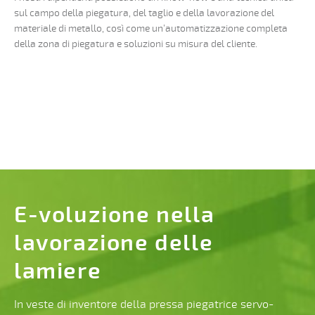
sul campo della piegatura, del taglio e della lavorazione del
materiale di metallo, così come un’automatizzazione completa
della zona di piegatura e soluzioni su misura del cliente.
E-voluzione nella
lavorazione delle
lamiere
In veste di inventore della pressa piegatrice servo-