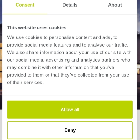
Consent
Details
About
This website uses cookies
We use cookies to personalise content and ads, to
provide social media features and to analyse our traffic.
We also share information about your use of our site with
our social media, advertising and analytics partners who
may combine it with other information that you’ve
provided to them or that they’ve collected from your use
of their services.
Allow all
Storia
Deny
La marca SafanDarley è nata nel 2012 dalla