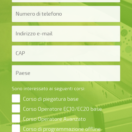
Sono interessato ai seguenti corsi:
Corso di piegatura base
Corso Operatore EC10/EC20 base
Corso Operatore Avanzato
Corso di programmazione offline