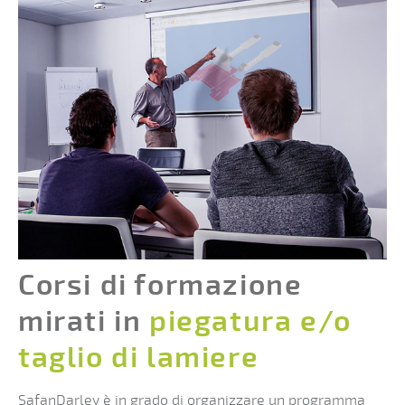
Corsi di formazione
mirati in
piegatura e/o
taglio di lamiere
SafanDarley è in grado di organizzare un programma