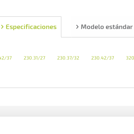
Especificaciones
Modelo estándar
42/37
230.31/27
230.37/32
230.42/37
320
Accesorios disponible