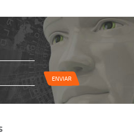
ENVIAR
s