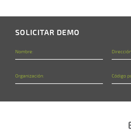
SOLICITAR DEMO
Nombre:
Dirección
Organización:
Código p