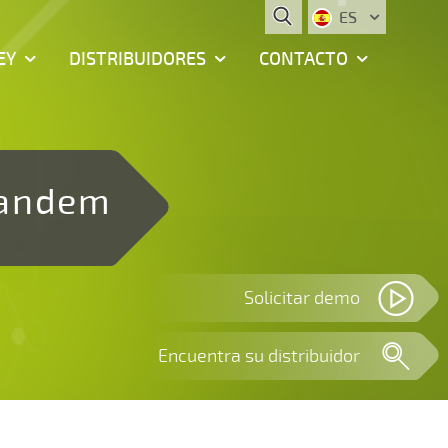
ES
EY
DISTRIBUIDORES
CONTACTO
Tandem
Solicitar demo
Encuentra su distribuidor