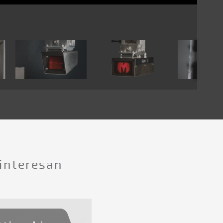
 interesan