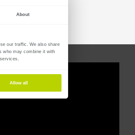
About
se our traffic. We also share
ers who may combine it with
 services.
Allow all