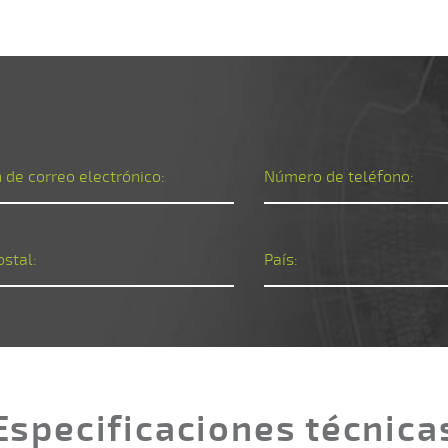
 de correo electrónico:
Número de teléfono:
ostal:
País:
Especificaciones técnica