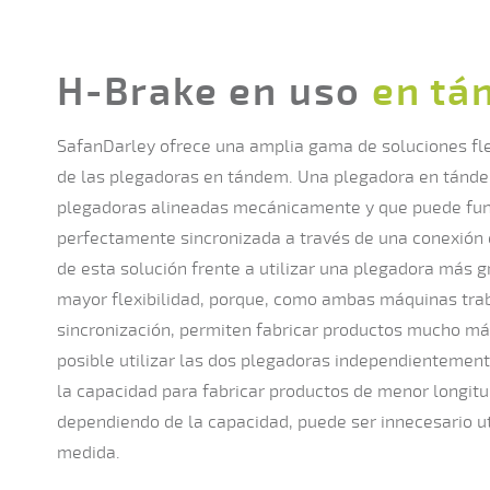
H-Brake en uso
en tá
SafanDarley ofrece una amplia gama de soluciones flex
de las plegadoras en tándem. Una plegadora en tánde
plegadoras alineadas mecánicamente y que puede fu
perfectamente sincronizada a través de una conexión 
de esta solución frente a utilizar una plegadora más 
mayor flexibilidad, porque, como ambas máquinas tra
sincronización, permiten fabricar productos mucho má
posible utilizar las dos plegadoras independientement
la capacidad para fabricar productos de menor longitu
dependiendo de la capacidad, puede ser innecesario ut
medida.