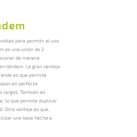
ndem
ibles para permitir el uso
m es una unión de 2
ncionar de manera
en tándem. La gran ventaja
grande es que permite
bajan en perfecta
s largos. También es
e, lo que permite duplicar
d. Otra ventaja es que,
ilizar una base hecha a