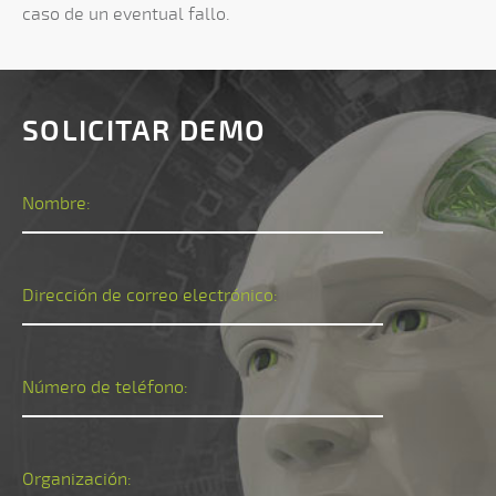
caso de un eventual fallo.
SOLICITAR DEMO
Nombre:
Dirección de correo electrónico:
Número de teléfono:
Organización: