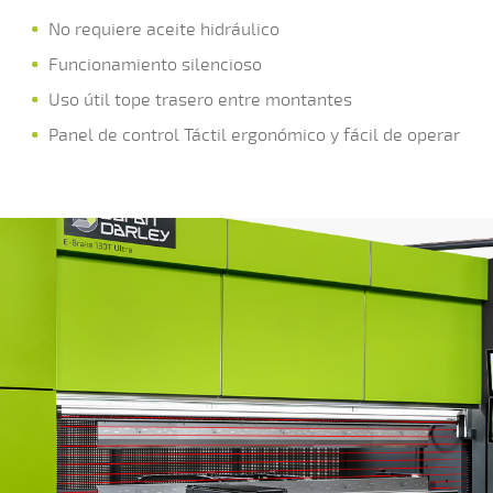
No requiere aceite hidráulico
Funcionamiento silencioso
Uso útil tope trasero entre montantes
Panel de control Táctil ergonómico y fácil de operar