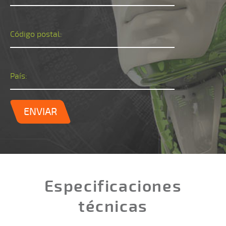
Código postal:
País:
ENVIAR
Especificaciones
técnicas