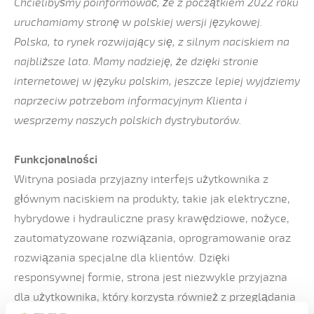
Chcielibyśmy poinformować, że z początkiem 2022 roku
uruchamiamy stronę w polskiej wersji językowej.
Polska, to rynek rozwijający się, z silnym naciskiem na
najbliższe lata. Mamy nadzieję, że dzięki stronie
internetowej w języku polskim, jeszcze lepiej wyjdziemy
naprzeciw potrzebom informacyjnym Klienta i
wesprzemy naszych polskich dystrybutorów.
Funkcjonalności
Witryna posiada przyjazny interfejs użytkownika z
głównym naciskiem na produkty, takie jak elektryczne,
hybrydowe i hydrauliczne prasy krawędziowe, nożyce,
zautomatyzowane rozwiązania, oprogramowanie oraz
rozwiązania specjalne dla klientów. Dzięki
responsywnej formie, strona jest niezwykle przyjazna
dla użytkownika, który korzysta również z przeglądania