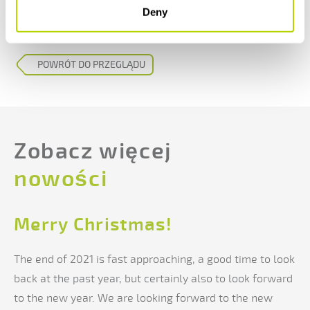
Deny
http://abh.com.pl/
https://www.nixxonsteel.pl/
POWRÓT DO PRZEGLĄDU
Zobacz więcej
nowości
Merry Christmas!
The end of 2021 is fast approaching, a good time to look
back at the past year, but certainly also to look forward
to the new year. We are looking forward to the new