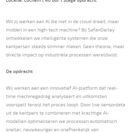
Locatie: Lochem l 40 uur l Stage opdracht
Wil jij werken aan AI die niet in de cloud draait, maar
midden in een high-tech machine? Bij SafanDarley
ontwikkelen we intelligente systemen die onze
kantpersen steeds slimmer maken. Geen theorie, maar
directe impact op industriële processen wereldwijd.
De opdracht
Wij werken aan een innovatief AI-platform dat real-
time machinegedrag analyseert en uitkomsten
voorspelt terwijl het proces loopt. Door live sensordata
uit de kantpers te combineren met krachtige AI-
modellen optimaliseren we processen automatisch
sneller, nauwkeuriger en onafhankelijk van