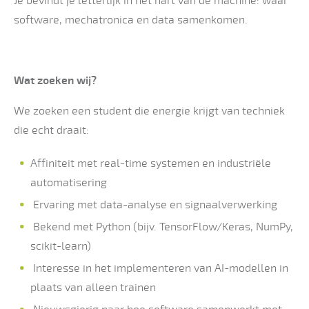
Je bevindt je letterlijk in het hart van de machine: waar
software, mechatronica en data samenkomen.
Wat zoeken wij?
We zoeken een student die energie krijgt van techniek
die echt draait:
Affiniteit met real-time systemen en industriële
automatisering
Ervaring met data-analyse en signaalverwerking
Bekend met Python (bijv. TensorFlow/Keras, NumPy,
scikit-learn)
Interesse in het implementeren van AI-modellen in
plaats van alleen trainen