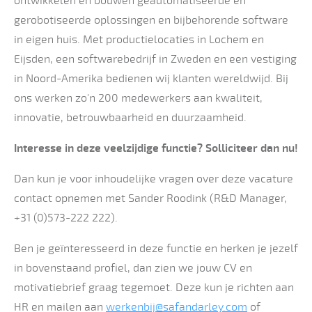
ontwikkelen en bouwen geautomatiseerde en
gerobotiseerde oplossingen en bijbehorende software
in eigen huis. Met productielocaties in Lochem en
Eijsden, een softwarebedrijf in Zweden en een vestiging
in Noord-Amerika bedienen wij klanten wereldwijd. Bij
ons werken zo'n 200 medewerkers aan kwaliteit,
innovatie, betrouwbaarheid en duurzaamheid.
Interesse in deze veelzijdige functie? Solliciteer dan nu!
Dan kun je voor inhoudelijke vragen over deze vacature
contact opnemen met Sander Roodink (R&D Manager,
+31 (0)573-222 222).
Ben je geïnteresseerd in deze functie en herken je jezelf
in bovenstaand profiel, dan zien we jouw CV en
motivatiebrief graag tegemoet. Deze kun je richten aan
HR en mailen aan
werkenbij@safandarley.com
of