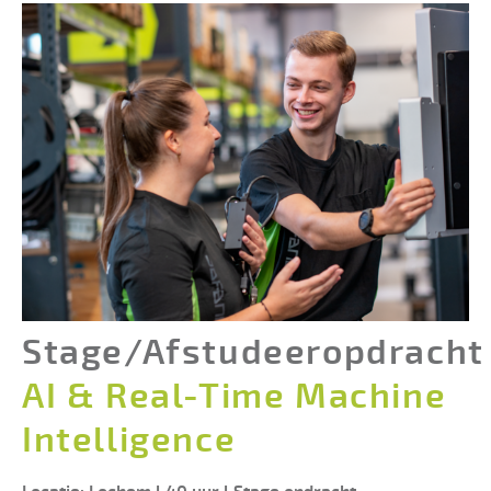
Stage/Afstudeeropdracht
AI & Real-Time Machine
Intelligence