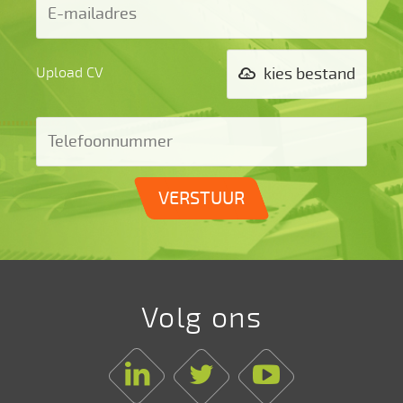
Upload CV
kies bestand
VERSTUUR
Volg ons
Linkedin
Twitter
Youtube