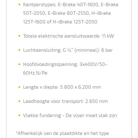
Kantperstypes: E-Brake 40T-1600, E-Brake
50T-2050, E-Brake 80T-2550, H-iBrake
125T-1600 of H-iBrake 125T-2050
Totale elektrische aansluitwaarde: 11 kW
Luchtaansluiting; G ¼” (minimaal): 6 bar
Hoofdvoedingsspanning: 3x400V/50-
60Hz.N/Pe
Lengte x diepte: 5.800 x 6.200 mm
Laadhoogte voor transport: 2.650 mm
Vlakke fundering - De vloer moet vlak zijn
*Afhankelijk van de plaatdikte en het type