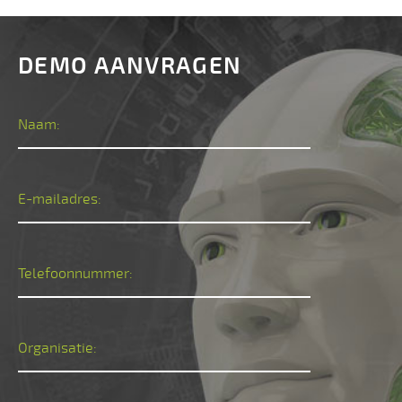
DEMO AANVRAGEN
Naam:
E-mailadres:
Telefoonnummer:
Organisatie: