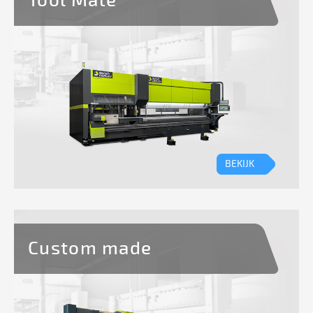
Tool Mate
BEKIJK
Custom made