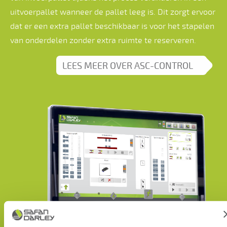
uitvoerpallet wanneer de pallet leeg is. Dit zorgt ervoor
dat er een extra pallet beschikbaar is voor het stapelen
van onderdelen zonder extra ruimte te reserveren.
LEES MEER OVER ASC-CONTROL