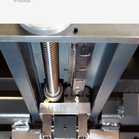
vrijloop