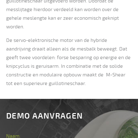
guillotineschaar uitgevoerd worden. Doordat de
messlijtage hierdoor verdeeld kan worden over de
gehele meslengte kan er zeer economisch geknipt
worden.
De servo-elektronische motor van de hybride
aandrijving draait alleen als de mesbalk beweegt. Dat
geeft twee voordelen: forse besparing op energie en de
knipcyclus is geruisarm. In combinatie met de solide
constructie en modulaire opbouw maakt de M-Shear
tot een superieure guillotineschaar.
DEMO AANVRAGEN
Naam: