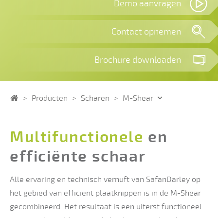
Demo aanvragen
Contact opnemen
Brochure downloaden
Home
Producten
Scharen
M-Shear
Multifunctionele
en
efficiënte schaar
Alle ervaring en technisch vernuft van SafanDarley op
het gebied van efficiënt plaatknippen is in de M-Shear
gecombineerd. Het resultaat is een uiterst functioneel