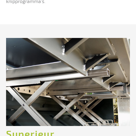
knipprogramma’s.
Superieur