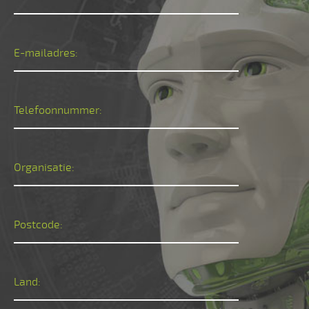
E-mailadres:
Telefoonnummer:
Organisatie:
Postcode:
Land: