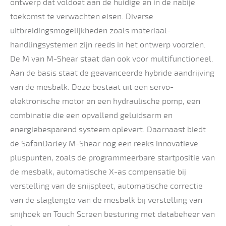
ontwerp dat voldoet aan de huidige en in de nabije
toekomst te verwachten eisen. Diverse
uitbreidingsmogelijkheden zoals materiaal-
handlingsystemen zijn reeds in het ontwerp voorzien.
De M van M-Shear staat dan ook voor multifunctioneel.
Aan de basis staat de geavanceerde hybride aandrijving
van de mesbalk. Deze bestaat uit een servo-
elektronische motor en een hydraulische pomp, een
combinatie die een opvallend geluidsarm en
energiebesparend systeem oplevert. Daarnaast biedt
de SafanDarley M-Shear nog een reeks innovatieve
pluspunten, zoals de programmeerbare startpositie van
de mesbalk, automatische X-as compensatie bij
verstelling van de snijspleet, automatische correctie
van de slaglengte van de mesbalk bij verstelling van
snijhoek en Touch Screen besturing met databeheer van