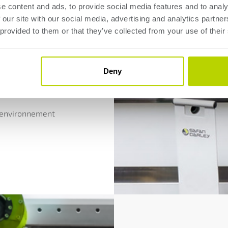
e content and ads, to provide social media features and to analy
 our site with our social media, advertising and analytics partn
 provided to them or that they’ve collected from your use of their
e le premier
riel sont
Deny
 environnement