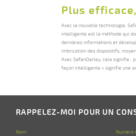
Plus efficace
Avec la nouvelle technologie, Safa
intelligente est la méthode qui do
dernières informations et dévelo
imbrication des dispositifs, moye
Avec SafanDarley, cela signifie : 
façon intelligente » signifie une
RAPPELEZ-MOI POUR UN CON
Nom:
Numéro d