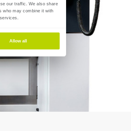
se our traffic. We also share
ers who may combine it with
 services.
Allow all