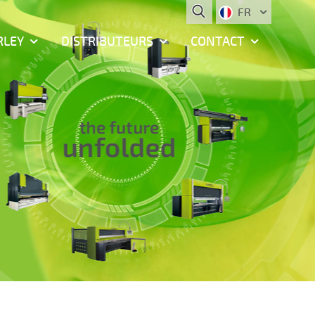
FR
RLEY
DISTRIBUTEURS
CONTACT