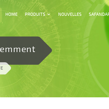
HOME
PRODUITS
NOUVELLES
SAFANDA
ligemment
TE