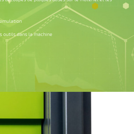
 simulation
s outils dans la machine