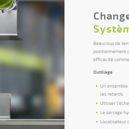
Change
Systèm
Beaucoup de temp
positionnement d
efficacité comme 
Outillage
Un ensemble 
les retards.
Utiliser l’éc
Le serrage hy
Localisateur d