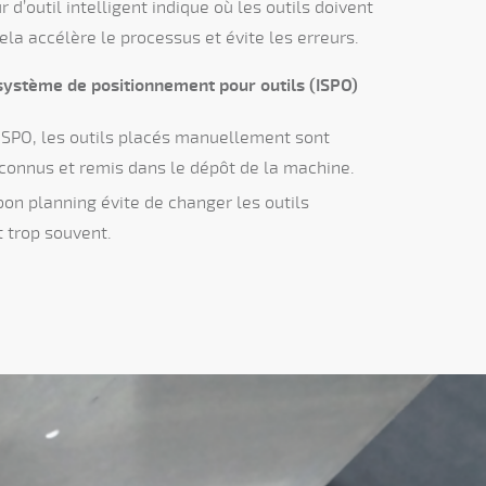
r d’outil intelligent indique où les outils doivent
ela accélère le processus et évite les erreurs.
t système de positionnement pour outils (ISPO)
 ISPO, les outils placés manuellement sont
connus et remis dans le dépôt de la machine.
 bon planning évite de changer les outils
t trop souvent.