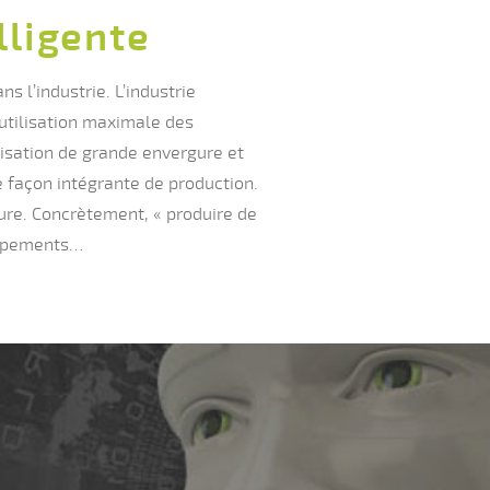
telligente
s l’industrie. L’industrie
’utilisation maximale des
isation de grande envergure et
e façon intégrante de production.
sure. Concrètement, « produire de
quipements…