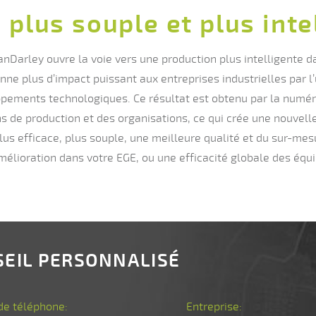
, plus souple et plus in
nDarley ouvre la voie vers une production plus intelligente dan
nne plus d’impact puissant aux entreprises industrielles par l
ppements technologiques. Ce résultat est obtenu par la numér
ns de production et des organisations, ce qui crée une nouvell
plus efficace, plus souple, une meilleure qualité et du sur-me
 amélioration dans votre EGE, ou une efficacité globale des é
SEIL PERSONNALISÉ
e téléphone:
Entreprise: