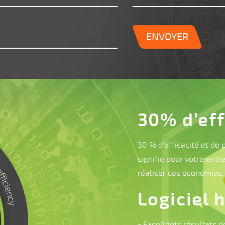
ENVOYER
30% d’eff
30 % d’efficacité et de 
signifie pour votre entr
réaliser ces économies.
Logiciel 
- Excellents résultats 