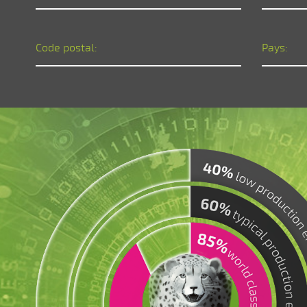
Code postal:
Pays: