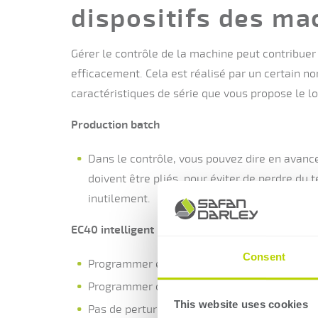
dispositifs des ma
Gérer le contrôle de la machine peut contribuer 
efficacement. Cela est réalisé par un certain n
caractéristiques de série que vous propose le lo
Production batch
Dans le contrôle, vous pouvez dire en avanc
doivent être pliés, pour éviter de perdre du 
inutilement.
EC40 intelligent
Consent
Programmer en 3D sur une tablette
Programmer où vous voulez
This website uses cookies
Pas de perturbations de la production