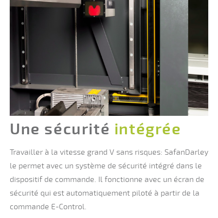
Une sécurité
intégrée
Travailler à la vitesse grand V sans risques: SafanDarley
le permet avec un système de sécurité intégré dans le
dispositif de commande. Il fonctionne avec un écran de
sécurité qui est automatiquement piloté à partir de la
commande E-Control.