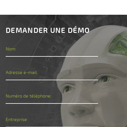
DEMANDER UNE DÉMO
Nom:
Adresse e-mail:
Numéro de téléphone:
Entreprise: