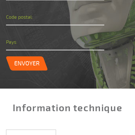
Code postal:
Pays:
ENVOYER
Information technique