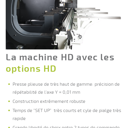
La machine HD avec les
options HD
Presse plieuse de très haut de gamme: précision de
répétabilité de l'axe Y = 0,01 mm
Construction extrêmement robuste
Temps de "SET UP" très courts et cyle de pialge très
rapide
Grande liberté de choix entre 2 types de commande